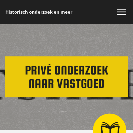
Historisch onderzoek en meer
PRIVÉ ONDERZOEK
NAAR VASTGOED