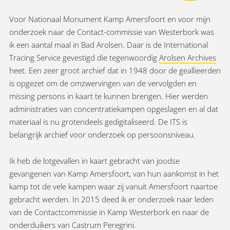
Voor Nationaal Monument Kamp Amersfoort en voor mijn
onderzoek naar de Contact-commissie van Westerbork was
ik een aantal maal in Bad Arolsen. Daar is de International
Tracing Service gevestigd die tegenwoordig
Arolsen Archives
heet. Een zeer groot archief dat in 1948 door de geallieerden
is opgezet om de omzwervingen van de vervolgden en
missing persons in kaart te kunnen brengen. Hier werden
administraties van concentratiekampen opgeslagen en al dat
materiaal is nu grotendeels gedigitaliseerd. De ITS is
belangrijk archief voor onderzoek op persoonsniveau.
Ik heb de lotgevallen in kaart gebracht van joodse
gevangenen van Kamp Amersfoort, van hun aankomst in het
kamp tot de vele kampen waar zij vanuit Amersfoort naartoe
gebracht werden. In 2015 deed ik er onderzoek naar leden
van de Contactcommissie in Kamp Westerbork en naar de
onderduikers van Castrum Peregrini.