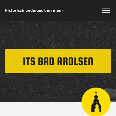
Historisch onderzoek en meer
ITS BAD AROLSEN