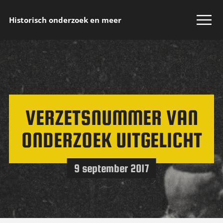
Historisch onderzoek en meer
VERZETSNUMMER VAN
ONDERZOEK UITGELICHT
9 september 2017