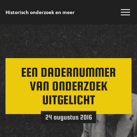
Historisch onderzoek en meer
EEN DADERNUMMER
VAN ONDERZOEK
UITGELICHT
24 augustus 2016